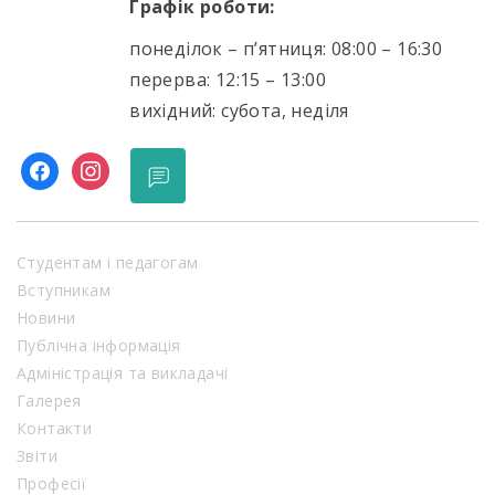
Графік роботи:
понеділок – п’ятниця: 08:00 – 16:30
перерва: 12:15 – 13:00
вихідний: субота, неділя
facebook
instagram
Студентам і педагогам
Вступникам
Новини
Публічна інформація
Адміністрація та викладачі
Галерея
Контакти
Звіти
Професії