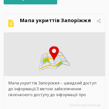
Мапа укриттів Запоріжжя
Мапа укриттів Запоріжжя – швидкий доступ
до інформації.З метою забезпечення
своєчасного доступу до інформації про
захисні споруди цивільного захисту
Читати детальніше
пропонуємо скористатися інтерактивною