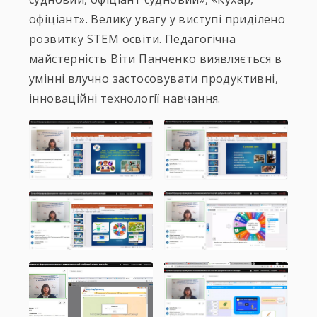
офіціант». Велику увагу у виступі приділено
розвитку STEM освіти. Педагогічна
майстерність Віти Панченко виявляється в
умінні влучно застосовувати продуктивні,
інноваційні технології навчання.