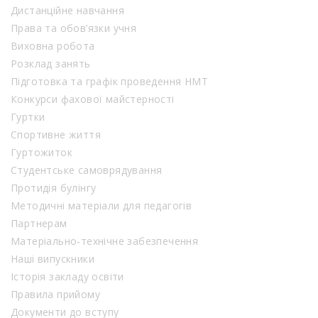
Дистанційне навчання
Права та обов’язки учня
Виховна робота
Розклад занять
Підготовка та графік проведення НМТ
Конкурси фахової майстерності
Гуртки
Спортивне життя
Гуртожиток
Студентське самоврядування
Протидія булінгу
Методичні матеріали для педагогів
Партнерам
Матеріально-технічне забезпечення
Наші випускники
Історія закладу освіти
Правила прийому
Документи до вступу