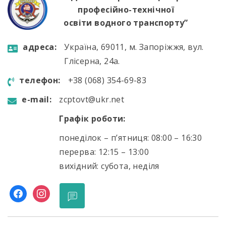
професійно-технічної
освіти водного транспорту”
aдресa:
Україна, 69011, м. Запоріжжя, вул.
Глісерна, 24а.
телефон:
+38 (068) 354-69-83
e-mail:
zcptovt@ukr.net
Графік роботи:
понеділок – п’ятниця: 08:00 – 16:30
перерва: 12:15 – 13:00
вихідний: субота, неділя
facebook
instagram