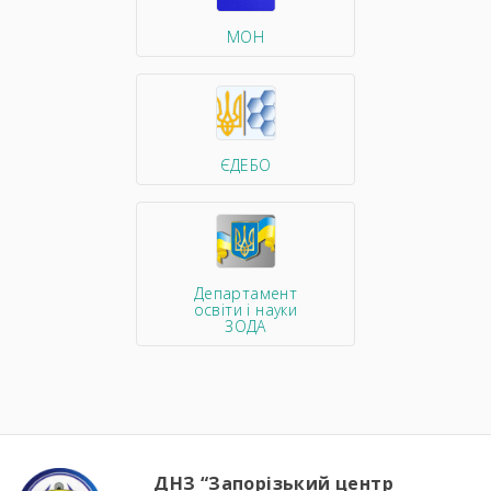
МОН
ЄДЕБО
Департамент
освіти і науки
ЗОДА
ДНЗ “Запорізький центр