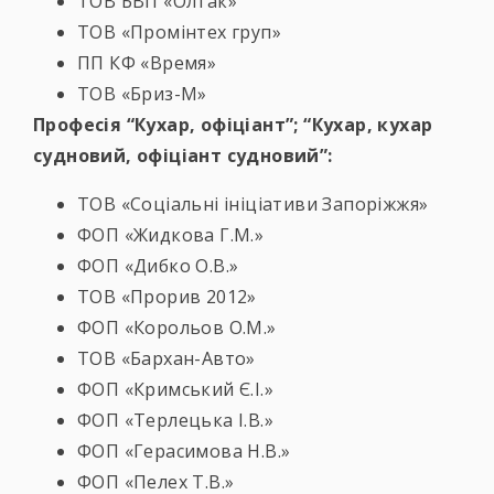
ТОВ БВП «Олтак»
ТОВ «Промінтех груп»
ПП КФ «Время»
ТОВ «Бриз-М»
Професія “Кухар, офіціант”; “
Кухар, кухар
судновий, офіціант судновий”:
ТОВ «Соціальні ініціативи Запоріжжя»
ФОП «Жидкова Г.М.»
ФОП «Дибко О.В.»
ТОВ «Прорив 2012»
ФОП «Корольов О.М.»
ТОВ «Бархан-Авто»
ФОП «Кримський Є.І.»
ФОП «Терлецька І.В.»
ФОП «Герасимова Н.В.»
ФОП «Пелех Т.В.»