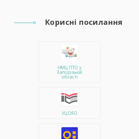
Корисні посилання
НМЦ ПТО у
Запорізькій
області
УЦОЯО