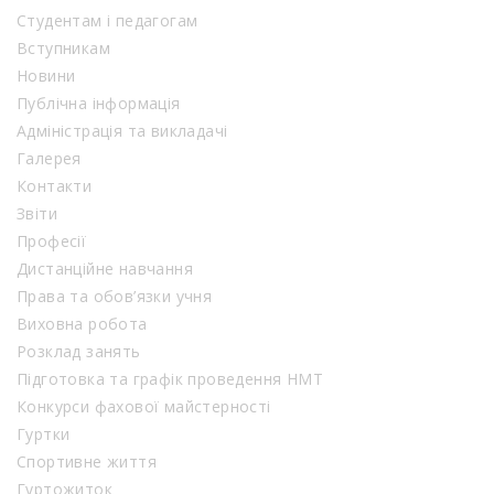
Студентам і педагогам
Вступникам
Новини
Публічна інформація
Адміністрація та викладачі
Галерея
Контакти
Звіти
Професії
Дистанційне навчання
Права та обов’язки учня
Виховна робота
Розклад занять
Підготовка та графік проведення НМТ
Конкурси фахової майстерності
Гуртки
Спортивне життя
Гуртожиток