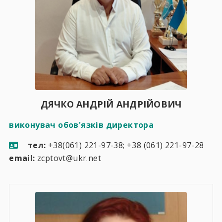
ДЯЧКО АНДРІЙ АНДРІЙОВИЧ
виконувач обов'язків директора
тел:
+38(061) 221-97-38; +38 (061) 221-97-28
email:
zcptovt@ukr.net