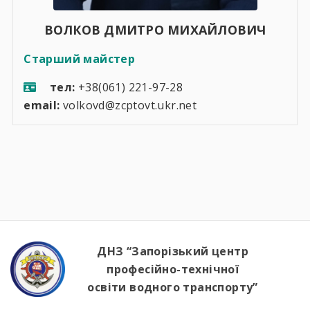
ВОЛКОВ ДМИТРО МИХАЙЛОВИЧ
Старший майстер
тел:
+38(061) 221-97-28
email:
volkovd@zcptovt.ukr.net
ДНЗ “Запорізький центр
професійно-технічної
освіти водного транспорту”