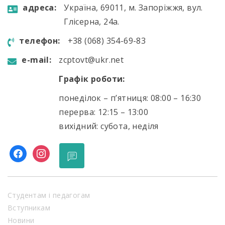
aдресa:
Україна, 69011, м. Запоріжжя, вул.
Глісерна, 24а.
телефон:
+38 (068) 354-69-83
e-mail:
zcptovt@ukr.net
Графік роботи:
понеділок – п’ятниця: 08:00 – 16:30
перерва: 12:15 – 13:00
вихідний: субота, неділя
facebook
instagram
Студентам і педагогам
Вступникам
Новини