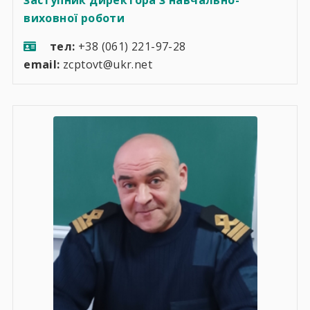
заступник директора з навчально-
виховної роботи
тел:
+38 (061) 221-97-28
email:
zcptovt@ukr.net