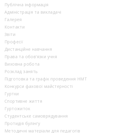
Публічна інформація
Адміністрація та викладачі
Галерея
Контакти
Звіти
Професії
Дистанційне навчання
Права та обов’язки учня
Виховна робота
Розклад занять
Підготовка та графік проведення НМТ
Конкурси фахової майстерності
Гуртки
Спортивне життя
Гуртожиток
Студентське самоврядування
Протидія булінгу
Методичні матеріали для педагогів