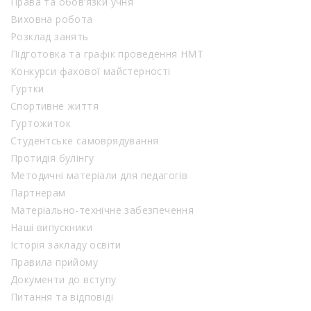
Права та обов’язки учня
Виховна робота
Розклад занять
Підготовка та графік проведення НМТ
Конкурси фахової майстерності
Гуртки
Спортивне життя
Гуртожиток
Студентське самоврядування
Протидія булінгу
Методичні матеріали для педагогів
Партнерам
Матеріально-технічне забезпечення
Наші випускники
Історія закладу освіти
Правила прийому
Документи до вступу
Питання та відповіді