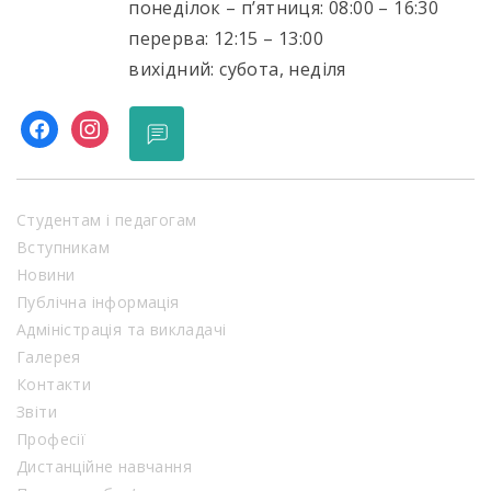
понеділок – п’ятниця: 08:00 – 16:30
перерва: 12:15 – 13:00
вихідний: субота, неділя
facebook
instagram
Студентам і педагогам
Вступникам
Новини
Публічна інформація
Адміністрація та викладачі
Галерея
Контакти
Звіти
Професії
Дистанційне навчання