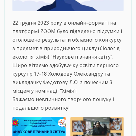
22 грудня 2023 року в онлайн-форматі на
платформі ZOOM було підведено підсумки і
оголошено результати обласного конкурсу
з предметів природничого циклу (біологія,
екологія, хімія) “Наукове пізнання світу”.
Щиро вітаємо здобувачку освіти першого
курсу гр.17-18 Холодову Олександру та
викладачку Федотову Л.О. з почесним 3
місцем у номінації “Хімія”!
Бажаємо невпинного творчого пошуку і
подальшого розвитку!