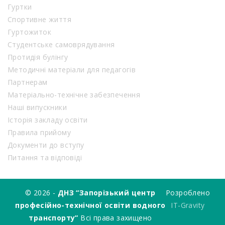
Гуртки
Спортивне життя
Гуртожиток
Студентське самоврядування
Протидія булінгу
Методичні матеріали для педагогів
Партнерам
Матеріально-технічне забезпечення
Наші випускники
Історія закладу освіти
Правила прийому
Документи до вступу
Питання та відповіді
© 2026 -
ДНЗ “Запорізький центр
Розроблено
професійно-технічної освіти водного
IT-Gravity
транспорту”
Всі права захищено