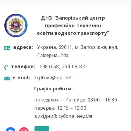
дотримання правил дорожнього руху […]
ДНЗ “Запорізький центр
професійно-технічної
освіти водного транспорту”
aдресa:
Україна, 69011, м. Запоріжжя, вул.
Глісерна, 24а.
телефон:
+38 (068) 354-69-83
e-mail:
zcptovt@ukr.net
Графік роботи:
понеділок – п’ятниця: 08:00 – 16:30
перерва: 12:15 – 13:00
вихідний: субота, неділя