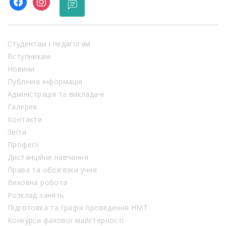
facebook
instagram
Студентам і педагогам
Вступникам
Новини
Публічна інформація
Адміністрація та викладачі
Галерея
Контакти
Звіти
Професії
Дистанційне навчання
Права та обов’язки учня
Виховна робота
Розклад занять
Підготовка та графік проведення НМТ
Конкурси фахової майстерності