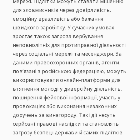
мережі. Підлітки можуть ставати мішенню
для зловмисників через довірливість,
емоційну вразливість або бажання
швидкого заробітку. У сучасних умовах
зростає також загроза вербування
неповнолітніх для протиправної діяльності
через соціальні мережі та месенджери. За
даними правоохоронних органів, агенти,
пов’язані з російською федерацією, можуть
використовувати онлайн-платформи для
втягнення молоді у диверсійну діяльність,
поширення фейкової інформації, участь у
провокаціях або виконання незаконних
доручень за винагороду. Такі дії несуть
серйозні правові наслідки та становлять
загрозу безпеці держави й самих підлітків.