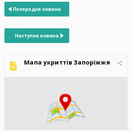
Навігація
Попередня новина
записів
Наступна новина
Мапа укриттів Запоріжжя