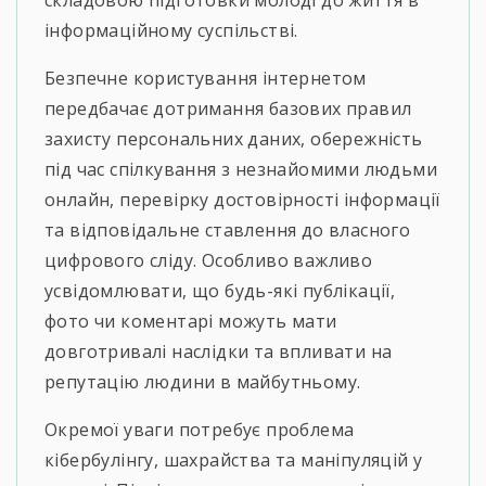
складовою підготовки молоді до життя в
інформаційному суспільстві.
Безпечне користування інтернетом
передбачає дотримання базових правил
захисту персональних даних, обережність
під час спілкування з незнайомими людьми
онлайн, перевірку достовірності інформації
та відповідальне ставлення до власного
цифрового сліду. Особливо важливо
усвідомлювати, що будь-які публікації,
фото чи коментарі можуть мати
довготривалі наслідки та впливати на
репутацію людини в майбутньому.
Окремої уваги потребує проблема
кібербулінгу, шахрайства та маніпуляцій у