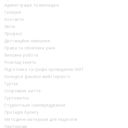
Адміністрація та викладачі
Галерея
Контакти
Звіти
Професії
Дистанційне навчання
Права та обов’язки учня
Виховна робота
Розклад занять
Підготовка та графік проведення НМТ
Конкурси фахової майстерності
Гуртки
Спортивне життя
Гуртожиток
Студентське самоврядування
Протидія булінгу
Методичні матеріали для педагогів
Партнерам