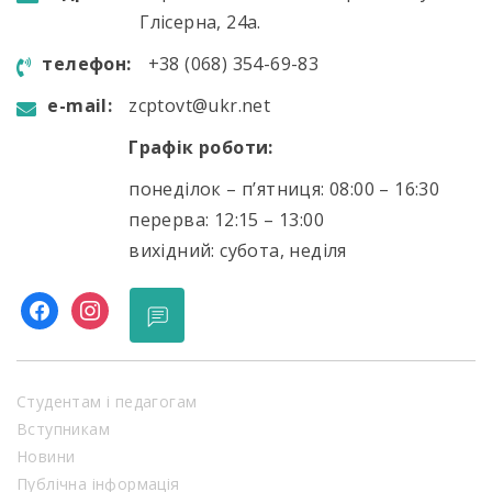
Глісерна, 24а.
телефон:
+38 (068) 354-69-83
e-mail:
zcptovt@ukr.net
Графік роботи:
понеділок – п’ятниця: 08:00 – 16:30
перерва: 12:15 – 13:00
вихідний: субота, неділя
facebook
instagram
Студентам і педагогам
Вступникам
Новини
Публічна інформація