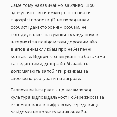
Саме тому надзвичайно важливо, щоб
здобувачі освіти вміли розпізнавати
підозрілі пропозиції, не передавали
особисті дані стороннім особам, не
погоджувалися на сумнівні «завдання» в
інтернеті та повідомляли дорослим або
відповідним службам про небезпечні
контакти. Відкрите спілкування з батьками
та педагогами, довіра й обізнаність
допомагають запобігти ризикам та
своєчасно реагувати на загрози.
Безпечний інтернет – це насамперед
культура відповідальності, обережності та
взаємоповаги в цифровому середовищі.
Усвідомлене користування онлайн-