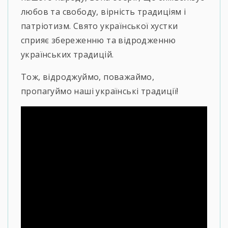
любов та свободу, вірність традиціям і
патріотизм. Свято української хустки
сприяє збереженню та відродженню
українських традицій.
Тож, відроджуймо, поважаймо,
пропагуймо наші українські традиції!