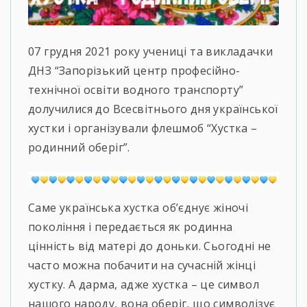
07 грудня 2021 року учениці та викладачки
ДНЗ “Запорізький центр професійно-
технічної освіти водного транспорту”
долучилися до Всесвітнього дня української
хустки і організували флешмоб “Хустка –
родинний оберіг”.
Саме українська хустка об’єднує жіночі
покоління і передається як родинна
цінність від матері до доньки. Сьогодні не
часто можна побачити на сучасній жінці
хустку. А дарма, адже хустка – це символ
нашого народу, вона оберіг, що символізує