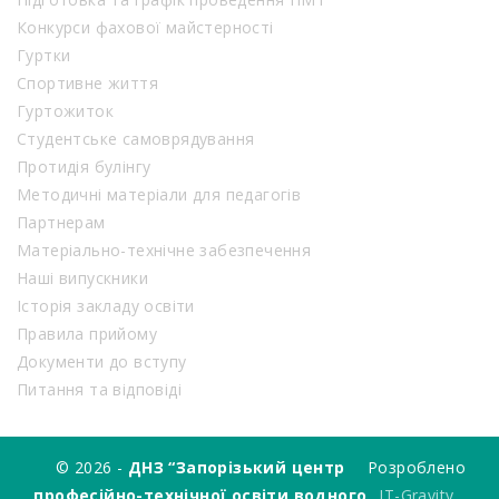
Конкурси фахової майстерності
Гуртки
Спортивне життя
Гуртожиток
Студентське самоврядування
Протидія булінгу
Методичні матеріали для педагогів
Партнерам
Матеріально-технічне забезпечення
Наші випускники
Історія закладу освіти
Правила прийому
Документи до вступу
Питання та відповіді
© 2026 -
ДНЗ “Запорізький центр
Розроблено
професійно-технічної освіти водного
IT-Gravity