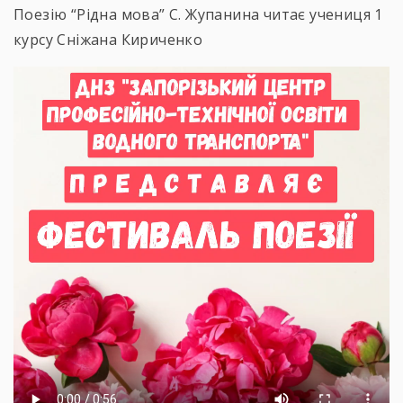
Поезію “Рідна мова” С. Жупанина читає учениця 1
курсу Сніжана Кириченко