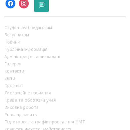
facebook
instagram
Студентам і педагогам
Вступникам
Новини
Публічна інформація
Адміністрація та викладачі
Галерея
Контакти
Звіти
Професії
Дистанційне навчання
Права та обов’язки учня
Виховна робота
Розклад занять
Підготовка та графік проведення НМТ
Конкурси фахової майстерності