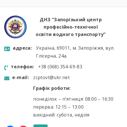
ДНЗ “Запорізький центр
професійно-технічної
освіти водного транспорту”
aдресa:
Україна, 69011, м. Запоріжжя, вул.
Глісерна, 24а.
телефон:
+38 (068) 354-69-83
e-mail:
zcptovt@ukr.net
Графік роботи:
понеділок – п’ятниця: 08:00 – 16:30
перерва: 12:15 – 13:00
вихідний: субота, неділя