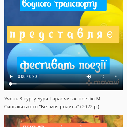
Учень 3 курсу Буря Тарас читає поезію М.
Сингаївського “Вся моя родина” (2022 р.)