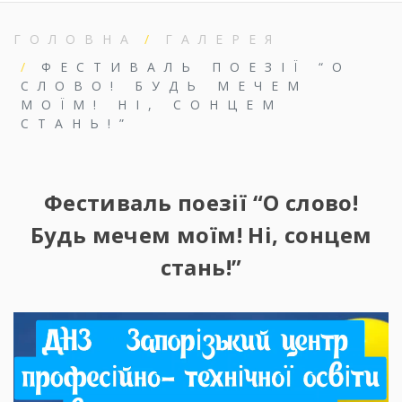
ГОЛОВНА
ГАЛЕРЕЯ
ФЕСТИВАЛЬ ПОЕЗІЇ “О
СЛОВО! БУДЬ МЕЧЕМ
МОЇМ! НІ, СОНЦЕМ
СТАНЬ!”
Фестиваль поезії “О слово!
Будь мечем моїм! Ні, сонцем
стань!”