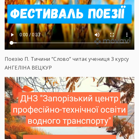
Поезію П. Тичини “Слово” читає учениця 3 курсу
АНГЕЛІНА ВЕЦКУР