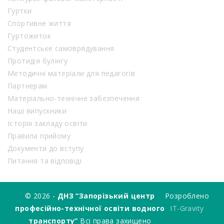
Гуртки
Спортивне життя
Гуртожиток
Студентське самоврядування
Протидія булінгу
Методичні матеріали для педагогів
Партнерам
Матеріально-технічне забезпечення
Наші випускники
Історія закладу освіти
Правила прийому
Документи до вступу
Питання та відповіді
© 2026 -
ДНЗ “Запорізький центр
Розроблено
професійно-технічної освіти водного
IT-Gravity
транспорту”
Всі права захищено