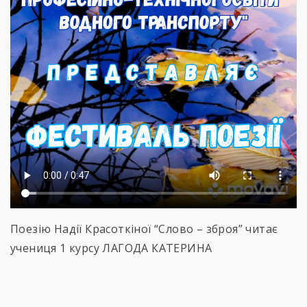
Поезію Надії Красоткіної “Слово – зброя” читає
учениця 1 курсу ЛАГОДА КАТЕРИНА