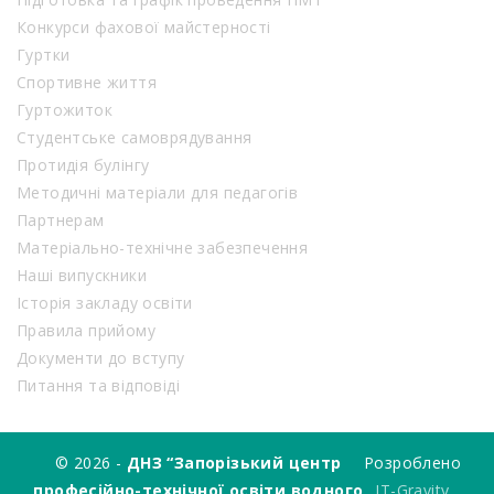
Конкурси фахової майстерності
Гуртки
Спортивне життя
Гуртожиток
Студентське самоврядування
Протидія булінгу
Методичні матеріали для педагогів
Партнерам
Матеріально-технічне забезпечення
Наші випускники
Історія закладу освіти
Правила прийому
Документи до вступу
Питання та відповіді
© 2026 -
ДНЗ “Запорізький центр
Розроблено
професійно-технічної освіти водного
IT-Gravity