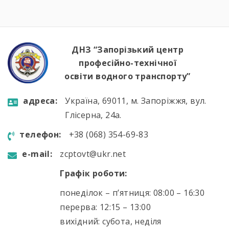
ДНЗ “Запорізький центр
професійно-технічної
освіти водного транспорту”
aдресa:
Україна, 69011, м. Запоріжжя, вул.
Глісерна, 24а.
телефон:
+38 (068) 354-69-83
e-mail:
zcptovt@ukr.net
Графік роботи:
понеділок – п’ятниця: 08:00 – 16:30
перерва: 12:15 – 13:00
вихідний: субота, неділя