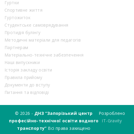
Гуртки
Спортивне життя
Гуртожиток
Студентське самоврядування
Протидія булінгу
Методичні матеріали для педагогів
Партнерам
Матеріально-технічне забезпечення
Наші випускники
Історія закладу освіти
Правила прийому
Документи до вступу
Питання та відповіді
© 2026 -
ДНЗ “Запорізький центр
Розроблено
професійно-технічної освіти водного
IT-Gravity
транспорту”
Всі права захищено