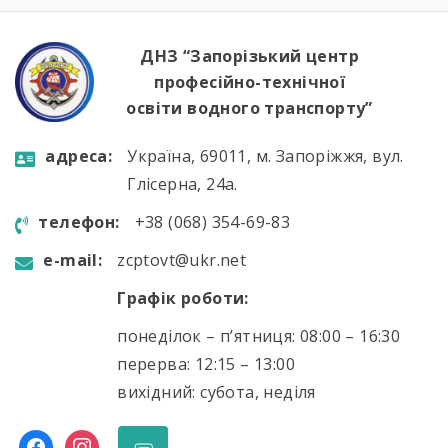
дотримання правил дорожнього руху […]
ДНЗ “Запорізький центр
професійно-технічної
освіти водного транспорту”
aдресa:
Україна, 69011, м. Запоріжжя, вул.
Глісерна, 24а.
телефон:
+38 (068) 354-69-83
e-mail:
zcptovt@ukr.net
Графік роботи:
понеділок – п’ятниця: 08:00 – 16:30
перерва: 12:15 – 13:00
вихідний: субота, неділя
facebook
instagram