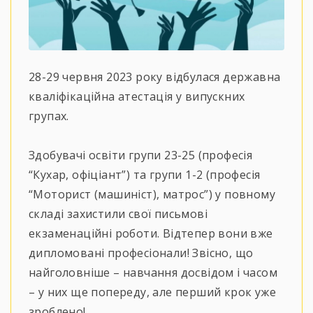
28-29 червня 2023 року відбулася державна
кваліфікаційна атестація у випускних
групах.
Здобувачі освіти групи 23-25 (професія
“Кухар, офіціант”) та групи 1-2 (професія
“Моторист (машиніст), матрос”) у повному
складі захистили свої письмові
екзаменаційні роботи. Відтепер вони вже
дипломовані професіонали! Звісно, що
найголовніше – навчання досвідом і часом
– у них ще попереду, але перший крок уже
зроблено!