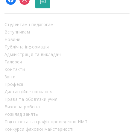
Студентам і педагогам
Вступникам
Новини
Публічна інформація
Адміністрація та викладачі
Галерея
Контакти
Звіти
Професії
Дистанційне навчання
Права та обов’язки учня
Виховна робота
Розклад занять
Підготовка та графік проведення НМТ
Конкурси фахової майстерності