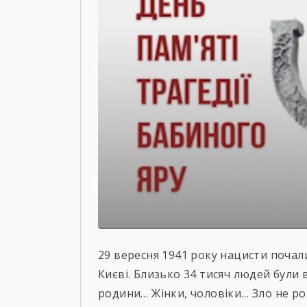
29 вересня 1941 року нацисти почали
Києві. Близько 34 тисяч людей були в
родини… Жінки, чоловіки… Зло не ро