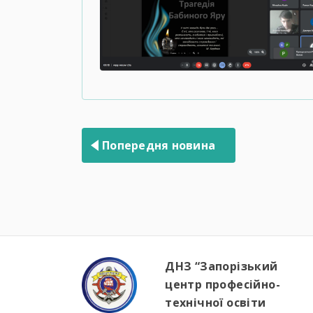
Навігація
записів
Попередня новина
ДНЗ “Запорізький
центр професійно-
технічної освіти