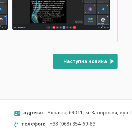
Наступна новина
aдресa:
Україна, 69011, м. Запоріжжя, вул. 
телефон:
+38 (068) 354-69-83