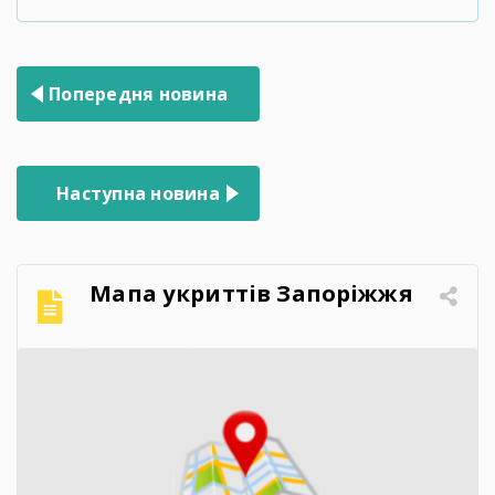
Навігація
Попередня новина
записів
Наступна новина
Мапа укриттів Запоріжжя