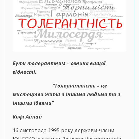
Бути толерантним – ознака вищої
гідності.
“Толерантність – це
мистецтво жити з іншими людьми та з
іншими ідеями”
Кофі Аннан
16 листопада 1995 року держави-члени