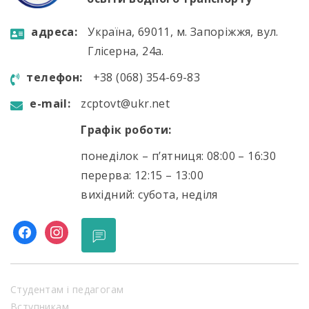
aдресa:
Україна, 69011, м. Запоріжжя, вул.
Глісерна, 24а.
телефон:
+38 (068) 354-69-83
e-mail:
zcptovt@ukr.net
Графік роботи:
понеділок – п’ятниця: 08:00 – 16:30
перерва: 12:15 – 13:00
вихідний: субота, неділя
facebook
instagram
Студентам і педагогам
Вступникам