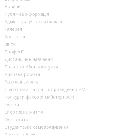
Новини
Публічна інформація
Адміністрація та викладачі
Галерея
Контакти
Звіти
Професії
Дистанційне навчання
Права та обов’язки учня
Виховна робота
Розклад занять
Підготовка та графік проведення НМТ
Конкурси фахової майстерності
Гуртки
Спортивне життя
Гуртожиток
Студентське самоврядування
Протидія булінгу