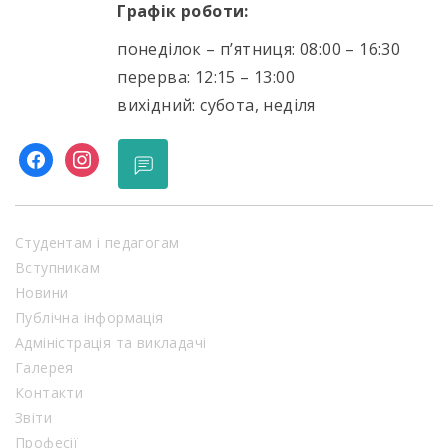
Графік роботи:
понеділок – п’ятниця: 08:00 – 16:30
перерва: 12:15 – 13:00
вихідний: субота, неділя
facebook
instagram
Студентам і педагогам
Вступникам
Новини
Публічна інформація
Адміністрація та викладачі
Галерея
Контакти
Звіти
Професії