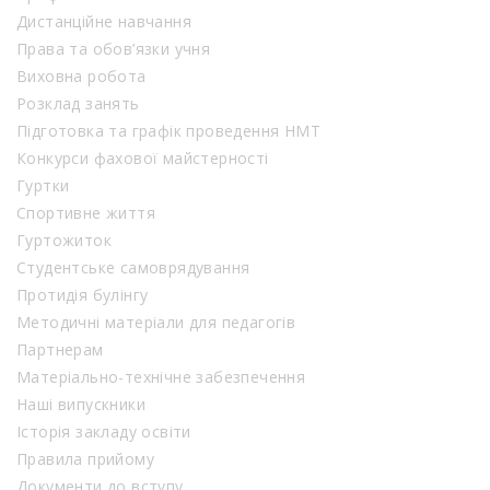
Дистанційне навчання
Права та обов’язки учня
Виховна робота
Розклад занять
Підготовка та графік проведення НМТ
Конкурси фахової майстерності
Гуртки
Спортивне життя
Гуртожиток
Студентське самоврядування
Протидія булінгу
Методичні матеріали для педагогів
Партнерам
Матеріально-технічне забезпечення
Наші випускники
Історія закладу освіти
Правила прийому
Документи до вступу