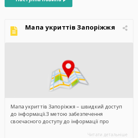
Мапа укриттів Запоріжжя
Мапа укриттів Запоріжжя – швидкий доступ
до інформації.З метою забезпечення
своєчасного доступу до інформації про
захисні споруди цивільного захисту
Читати детальніше
пропонуємо скористатися інтерактивною