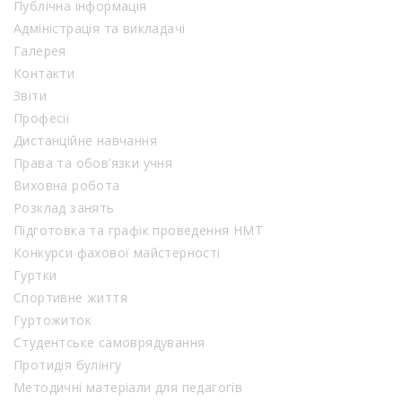
Публічна інформація
Адміністрація та викладачі
Галерея
Контакти
Звіти
Професії
Дистанційне навчання
Права та обов’язки учня
Виховна робота
Розклад занять
Підготовка та графік проведення НМТ
Конкурси фахової майстерності
Гуртки
Спортивне життя
Гуртожиток
Студентське самоврядування
Протидія булінгу
Методичні матеріали для педагогів