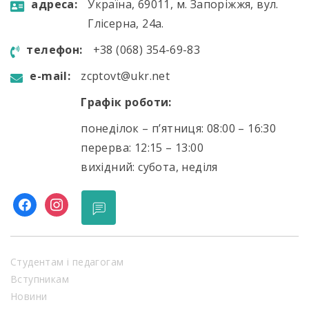
aдресa:
Україна, 69011, м. Запоріжжя, вул.
Глісерна, 24а.
телефон:
+38 (068) 354-69-83
e-mail:
zcptovt@ukr.net
Графік роботи:
понеділок – п’ятниця: 08:00 – 16:30
перерва: 12:15 – 13:00
вихідний: субота, неділя
facebook
instagram
Студентам і педагогам
Вступникам
Новини