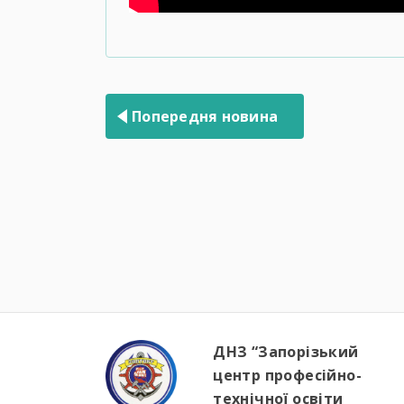
Навігація
записів
Попередня новина
ДНЗ “Запорізький
центр професійно-
технічної освіти