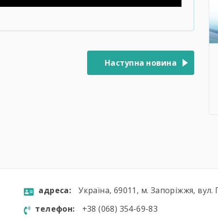
Наступна новина
aдресa:
Україна, 69011, м. Запоріжжя, вул. 
телефон:
+38 (068) 354-69-83