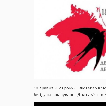
18 травня 2023 року бібліотекар Крю
бесіду на вшанування Дня пам’яті ж