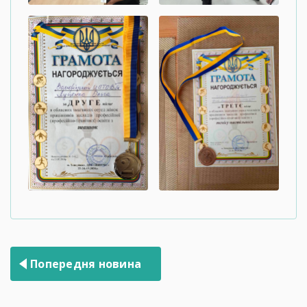
Навігація
Попередня новина
записів