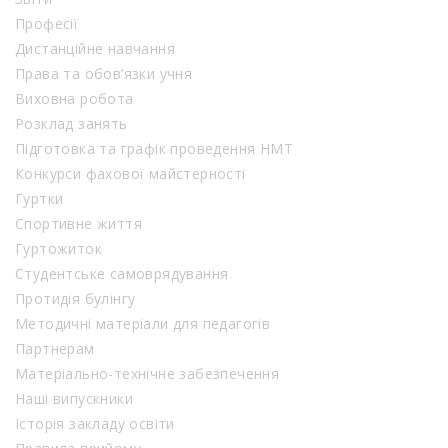
Професії
Дистанційне навчання
Права та обов’язки учня
Виховна робота
Розклад занять
Підготовка та графік проведення НМТ
Конкурси фахової майстерності
Гуртки
Спортивне життя
Гуртожиток
Студентське самоврядування
Протидія булінгу
Методичні матеріали для педагогів
Партнерам
Матеріально-технічне забезпечення
Наші випускники
Історія закладу освіти