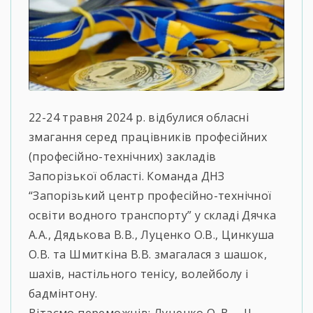
22-24 травня 2024 р. відбулися обласні
змагання серед працівників професійних
(професійно-технічних) закладів
Запорізької області. Команда ДНЗ
“Запорізький центр професійно-технічної
освіти водного транспорту” у складі Дячка
А.А., Дядькова В.В., Луценко О.В., Цинкуша
О.В. та Шмиткіна В.В. змагалася з шашок,
шахів, настільного тенісу, волейболу і
бадмінтону.