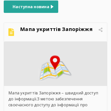
Наступна новина
Мапа укриттів Запоріжжя
Мапа укриттів Запоріжжя – швидкий доступ
до інформації.З метою забезпечення
своєчасного доступу до інформації про
захисні споруди цивільного захисту