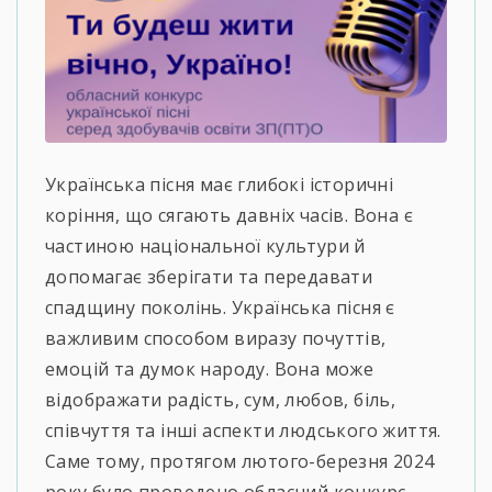
Українська пісня має глибокі історичні
коріння, що сягають давніх часів. Вона є
частиною національної культури й
допомагає зберігати та передавати
спадщину поколінь. Українська пісня є
важливим способом виразу почуттів,
емоцій та думок народу. Вона може
відображати радість, сум, любов, біль,
співчуття та інші аспекти людського життя.
Саме тому, протягом лютого-березня 2024