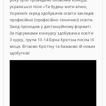
року було проведено обласний конкурс
української пісні «Ти будеш жити вічно,
Україно!» серед здобувачів освіти закладів
професійної (професійно-технічної) освіти.
Захід проходив у дистанційному форматі.
За підсумками конкурсу здобувачка освіти
3 курсу, групи 13-14 Бірка Крістіна посіла ІІІ
місце. Вітаємо Крістіну та бажаємо їй нових
здобутків!