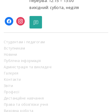
перерва: 12:15 – 13:00
вихідний: субота, неділя
facebook
instagram
Студентам і педагогам
Вступникам
Новини
Публічна інформація
Адміністрація та викладачі
Галерея
Контакти
Звіти
Професії
Дистанційне навчання
Права та обов’язки учня
Виховна робота