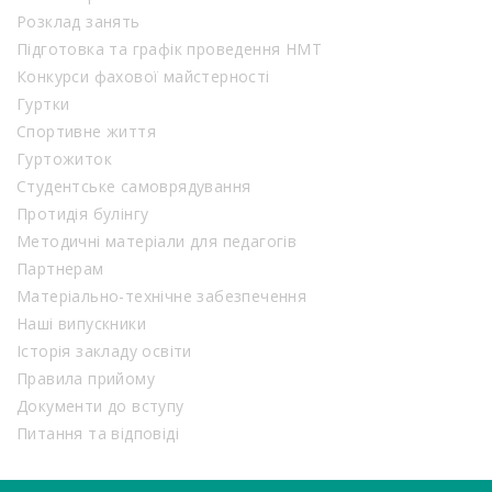
Розклад занять
Підготовка та графік проведення НМТ
Конкурси фахової майстерності
Гуртки
Спортивне життя
Гуртожиток
Студентське самоврядування
Протидія булінгу
Методичні матеріали для педагогів
Партнерам
Матеріально-технічне забезпечення
Наші випускники
Історія закладу освіти
Правила прийому
Документи до вступу
Питання та відповіді