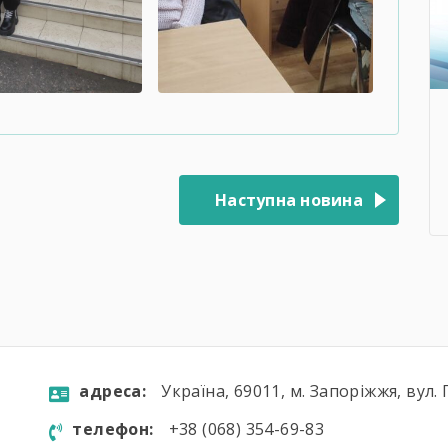
Наступна новина
aдресa:
Україна, 69011, м. Запоріжжя, вул. 
телефон:
+38 (068) 354-69-83