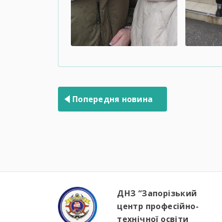
Навігація
записів
Попередня новина
ДНЗ “Запорізький
центр професійно-
технічної освіти