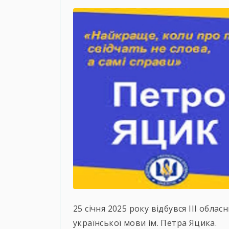
25 січня 2025 року відбувся ІІІ обла
української мови ім. Петра Яцика.