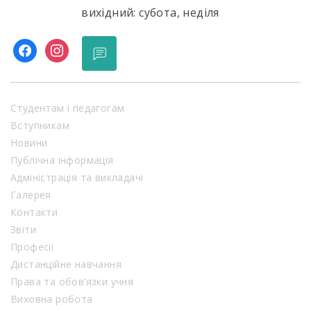
вихідний: субота, неділя
facebook
instagram
Студентам і педагогам
Вступникам
Новини
Публічна інформація
Адміністрація та викладачі
Галерея
Контакти
Звіти
Професії
Дистанційне навчання
Права та обов’язки учня
Виховна робота