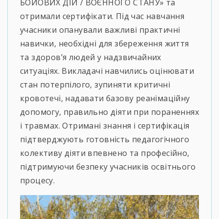
БОЙОВИХ ДІЙ / ВОЄННОГО СТАНУ» та
отримали сертифікати. Під час навчання
учасники опанували важливі практичні
навички, необхідні для збереження життя
та здоров’я людей у надзвичайних
ситуаціях. Викладачі навчились оцінювати
стан потерпілого, зупиняти критичні
кровотечі, надавати базову реанімаційну
допомогу, правильно діяти при пораненнях
і травмах. Отримані знання і сертифікація
підтверджують готовність педагогічного
колективу діяти впевнено та професійно,
підтримуючи безпеку учасників освітнього
процесу.