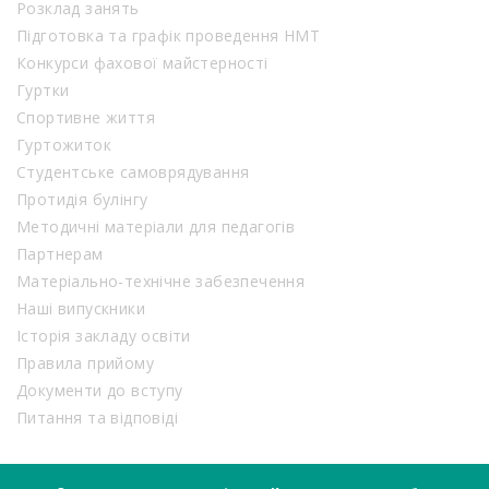
Розклад занять
Підготовка та графік проведення НМТ
Конкурси фахової майстерності
Гуртки
Спортивне життя
Гуртожиток
Студентське самоврядування
Протидія булінгу
Методичні матеріали для педагогів
Партнерам
Матеріально-технічне забезпечення
Наші випускники
Історія закладу освіти
Правила прийому
Документи до вступу
Питання та відповіді