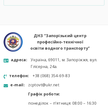
офіціант судновий".
ДНЗ “Запорізький центр
професійно-технічної
освіти водного транспорту”
aдресa:
Україна, 69011, м. Запоріжжя, вул.
Глісерна, 24а.
телефон:
+38 (068) 354-69-83
e-mail:
zcptovt@ukr.net
Графік роботи:
понеділок – п’ятниця: 08:00 – 16:30