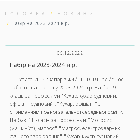
ГОЛОВНА
НОВИНИ
Набір на 2023-2024 н.р.
06.12.2022
Набір на 2023-2024 н.р.
Увага! ДНЗ "Запорізький ЦПТОВТ" здійснює
набір на навчання у 2023-2024 н.р. На базі 9
класів за професіями "Кухар, кухар судновий,
офіціант судновий"; "Кухар, офіціант" з
отриманням повної загальної середньої освіти.
На базі 11 класів за професіями: "Моторист
(машиніст), матрос"; "Матрос, електрозварник
ручного зварювання"; "Кухар, кухар судновий,