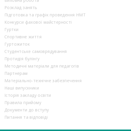
Виховна робота
Розклад занять
Підготовка та графік проведення НМТ
Конкурси фахової майстерності
Гуртки
Спортивне життя
Гуртожиток
Студентське самоврядування
Протидія булінгу
Методичні матеріали для педагогів
Партнерам
Матеріально-технічне забезпечення
Наші випускники
Історія закладу освіти
Правила прийому
Документи до вступу
Питання та відповіді