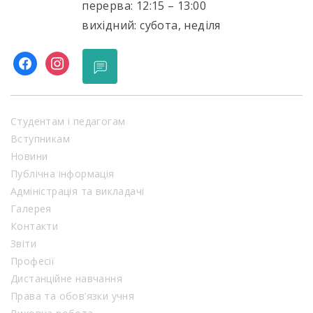
перерва: 12:15 – 13:00
вихідний: субота, неділя
facebook
instagram
Студентам і педагогам
Вступникам
Новини
Публічна інформація
Адміністрація та викладачі
Галерея
Контакти
Звіти
Професії
Дистанційне навчання
Права та обов’язки учня