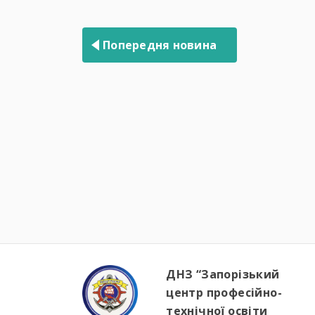
Навігація
записів
Попередня новина
ДНЗ “Запорізький
центр професійно-
технічної освіти