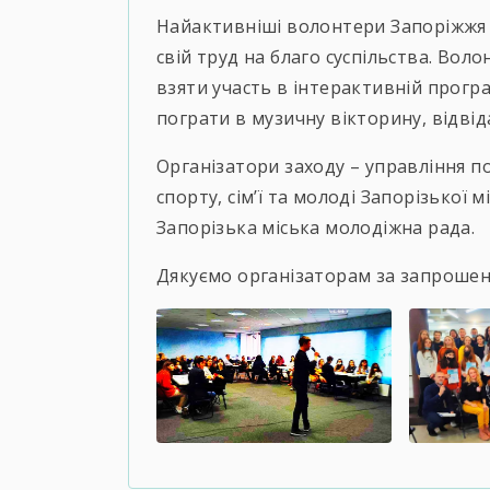
Найактивніші волонтери Запоріжжя 
свій труд на благо суспільства. Вол
взяти участь в інтерактивній програ
пограти в музичну вікторину, відвід
Організатори заходу – управління п
спорту, сім’ї та молоді Запорізької 
Запорізька міська молодіжна рада.
Дякуємо організаторам за запрошен