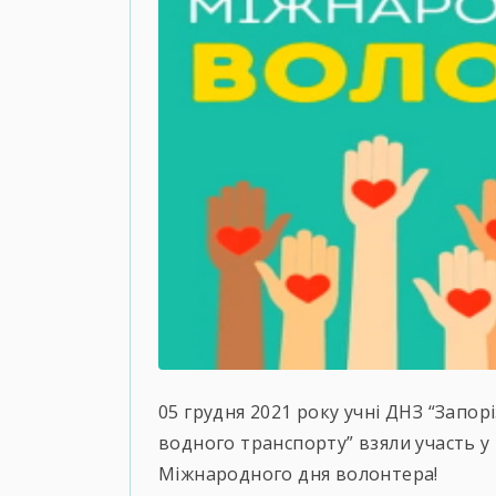
05 грудня 2021 року учні ДНЗ “Запор
водного транспорту” взяли участь у 
Міжнародного дня волонтера!