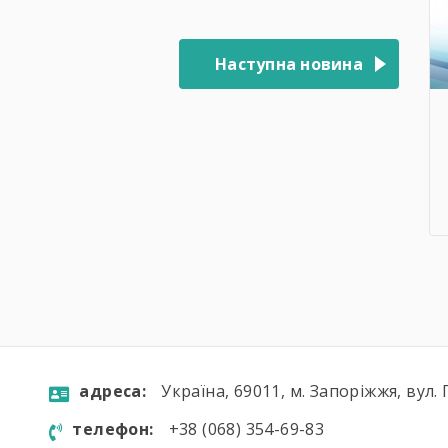
Наступна новина
aдресa:
Україна, 69011, м. Запоріжжя, вул. 
телефон:
+38 (068) 354-69-83