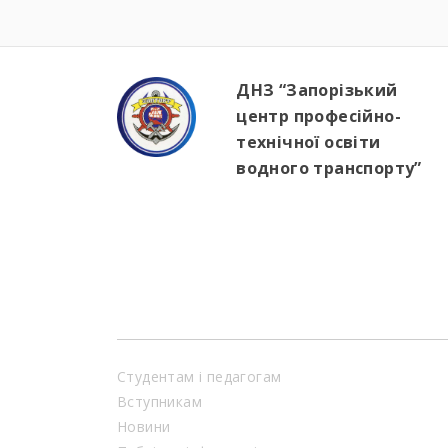
ДНЗ “Запорізький
центр професійно-
технічної освіти
водного транспорту”
Студентам і педагогам
Вступникам
Новини