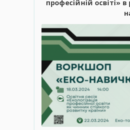
професійній освіті» в
н