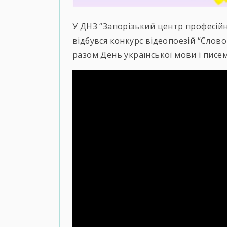
У ДНЗ “Запорізький центр професійн
відбувся конкурс відеопоезій “Слово
разом День української мови і писем