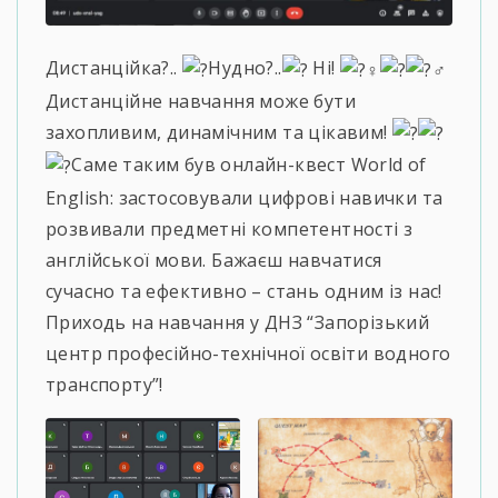
Дистанційка?..
Нудно?..
Ні!
Дистанційне навчання може бути
захопливим, динамічним та цікавим!
Саме таким був онлайн-квест World of
English: застосовували цифрові навички та
розвивали предметні компетентності з
англійської мови. Бажаєш навчатися
сучасно та ефективно – стань одним із нас!
Приходь на навчання у ДНЗ “Запорізький
центр професійно-технічної освіти водного
транспорту”!