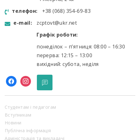
телефон:
+38 (068) 354-69-83
e-mail:
zcptovt@ukr.net
Графік роботи:
понеділок – п’ятниця: 08:00 – 16:30
перерва: 12:15 – 13:00
вихідний: субота, неділя
facebook
instagram
Студентам і педагогам
Вступникам
Новини
Публічна інформація
Адміністрація та викладачі