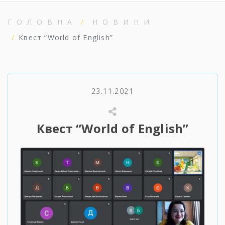
ГОЛОВНА
НОВИНИ
Квест “World of English”
23.11.2021
Квест “World of English”