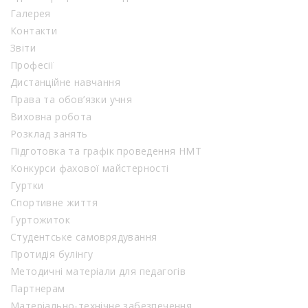
Галерея
Контакти
Звіти
Професії
Дистанційне навчання
Права та обов’язки учня
Виховна робота
Розклад занять
Підготовка та графік проведення НМТ
Конкурси фахової майстерності
Гуртки
Спортивне життя
Гуртожиток
Студентське самоврядування
Протидія булінгу
Методичні матеріали для педагогів
Партнерам
Матеріально-технічне забезпечення