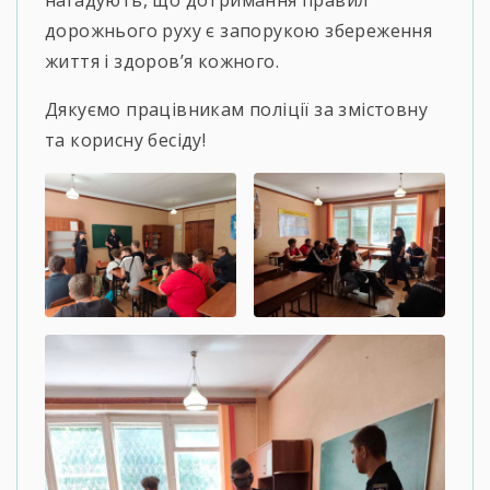
нагадують, що дотримання правил
дорожнього руху є запорукою збереження
життя і здоров’я кожного.
Дякуємо працівникам поліції за змістовну
та корисну бесіду!