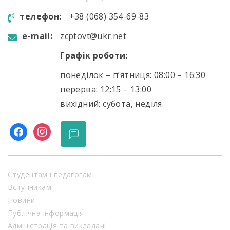
телефон:
+38 (068) 354-69-83
e-mail:
zcptovt@ukr.net
Графік роботи:
понеділок – п’ятниця: 08:00 – 16:30
перерва: 12:15 – 13:00
вихідний: субота, неділя
facebook
instagram
Студентам і педагогам
Вступникам
Новини
Публічна інформація
Адміністрація та викладачі