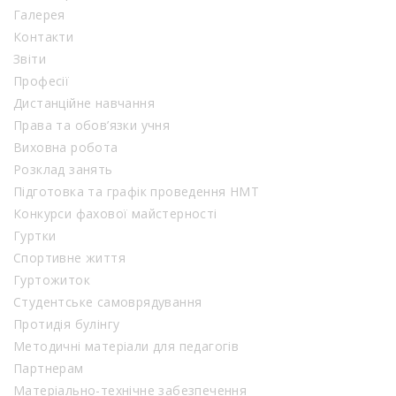
Галерея
Контакти
Звіти
Професії
Дистанційне навчання
Права та обов’язки учня
Виховна робота
Розклад занять
Підготовка та графік проведення НМТ
Конкурси фахової майстерності
Гуртки
Спортивне життя
Гуртожиток
Студентське самоврядування
Протидія булінгу
Методичні матеріали для педагогів
Партнерам
Матеріально-технічне забезпечення