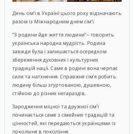
День сім’ї в Україні цього року відзначають
разом із Міжнародним днем сім’ї.
“З родини йде життя людини”– говорить
українська народна мудрість. Родина
завжди була і залишається осередком
збереження духовних і культурних
традицій нації. Саме в родині вона черпає
сили та натхнення. Справжня сім’я робить
людину більш згуртованою, душевною,
стійкою до різних негараздів.
Зародження міцної та дружної сім’ї
починається саме з сімейних традицій та
цінностей, які передаються українцями із
покоління в покоління.