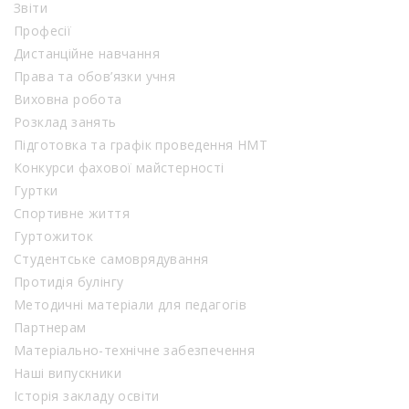
Звіти
Професії
Дистанційне навчання
Права та обов’язки учня
Виховна робота
Розклад занять
Підготовка та графік проведення НМТ
Конкурси фахової майстерності
Гуртки
Спортивне життя
Гуртожиток
Студентське самоврядування
Протидія булінгу
Методичні матеріали для педагогів
Партнерам
Матеріально-технічне забезпечення
Наші випускники
Історія закладу освіти