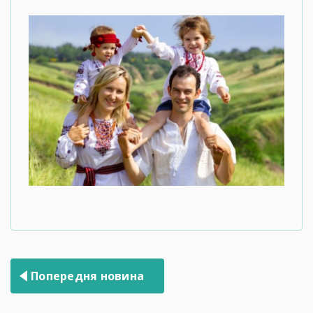
Навігація
Попередня новина
записів