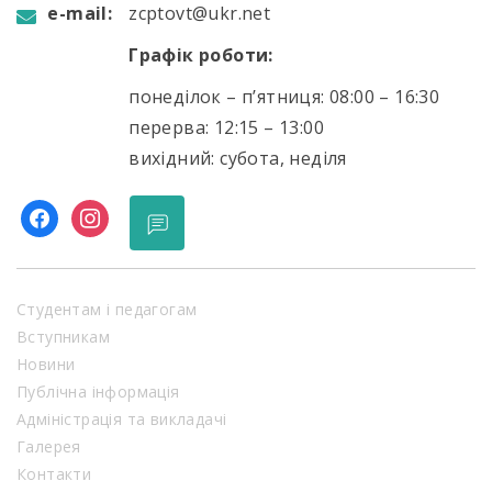
e-mail:
zcptovt@ukr.net
Графік роботи:
понеділок – п’ятниця: 08:00 – 16:30
перерва: 12:15 – 13:00
вихідний: субота, неділя
facebook
instagram
Студентам і педагогам
Вступникам
Новини
Публічна інформація
Адміністрація та викладачі
Галерея
Контакти