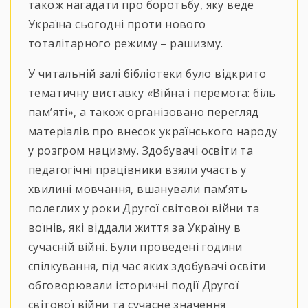
також нагадати про боротьбу, яку веде
Україна сьогодні проти нового
тоталітарного режиму – рашизму.
У читальній залі бібліотеки було відкрито
тематичну виставку «Війна і перемога: біль
памʼяті», а також організовано перегляд
матеріалів про внесок українського народу
у розгром нацизму. Здобувачі освіти та
педагогічні працівники взяли участь у
хвилині мовчання, вшанували пам’ять
полеглих у роки Другої світової війни та
воїнів, які віддали життя за Україну в
сучасній війні. Були проведені години
спілкування, під час яких здобувачі освіти
обговорювали історичні події Другої
світової війни та сучасне значення