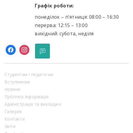
Графік роботи:
понеділок – п’ятниця: 08:00 – 16:30
перерва: 12:15 – 13:00
вихідний: субота, неділя
facebook
instagram
Студентам і педагогам
Вступникам
Новини
Публічна інформація
Адміністрація та викладачі
Галерея
Контакти
Звіти