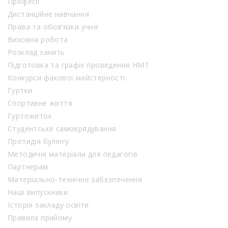
Професії
Дистанційне навчання
Права та обов’язки учня
Виховна робота
Розклад занять
Підготовка та графік проведення НМТ
Конкурси фахової майстерності
Гуртки
Спортивне життя
Гуртожиток
Студентське самоврядування
Протидія булінгу
Методичні матеріали для педагогів
Партнерам
Матеріально-технічне забезпечення
Наші випускники
Історія закладу освіти
Правила прийому