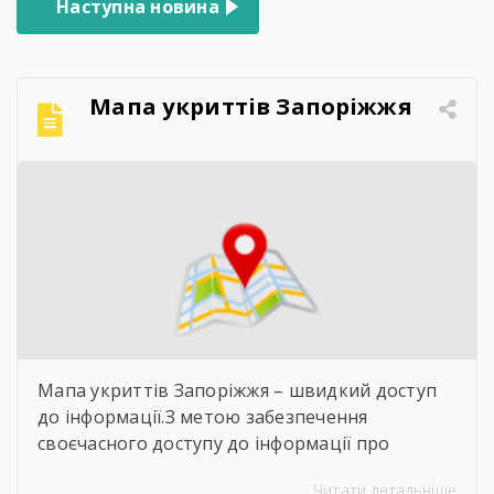
Наступна новина
Мапа укриттів Запоріжжя
Мапа укриттів Запоріжжя – швидкий доступ
до інформації.З метою забезпечення
своєчасного доступу до інформації про
захисні споруди цивільного захисту
Читати детальніше