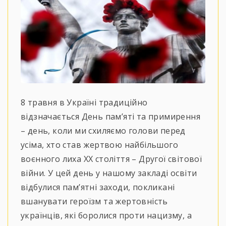
8 травня в Україні традиційно
відзначається День пам’яті та примирення
– день, коли ми схиляємо голови перед
усіма, хто став жертвою найбільшого
воєнного лиха ХХ століття – Другої світової
війни. У цей день у нашому закладі освіти
відбулися пам’ятні заходи, покликані
вшанувати героїзм та жертовність
українців, які боролися проти нацизму, а