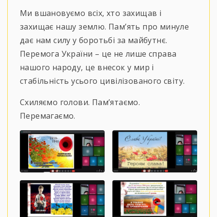
Ми вшановуємо всіх, хто захищав і
захищає нашу землю. Пам’ять про минуле
дає нам силу у боротьбі за майбутнє.
Перемога України – це не лише справа
нашого народу, це внесок у мир і
стабільність усього цивілізованого світу.
Схиляємо голови. Пам’ятаємо.
Перемагаємо.