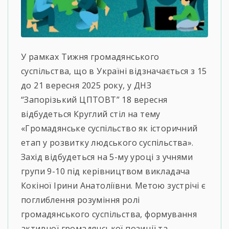
У рамках Тижня громадянського
суспільства, що в Україні відзначається з 15
до 21 вересня 2025 року, у ДНЗ
“Запорізький ЦПТОВТ” 18 вересня
відбудеться Круглий стіл на тему
«Громадянське суспільство як історичний
етап у розвитку людського суспільства».
Захід відбудеться на 5-му уроці з учнями
групи 9-10 під керівництвом викладача
Кокіної Ірини Анатоліївни. Метою зустрічі є
поглиблення розуміння ролі
громадянського суспільства, формування
активної громадянської позиції та