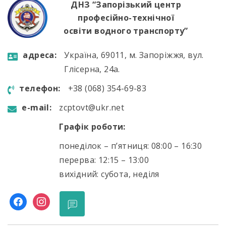
ДНЗ “Запорізький центр
професійно-технічної
освіти водного транспорту”
aдресa:
Україна, 69011, м. Запоріжжя, вул.
Глісерна, 24а.
телефон:
+38 (068) 354-69-83
e-mail:
zcptovt@ukr.net
Графік роботи:
понеділок – п’ятниця: 08:00 – 16:30
перерва: 12:15 – 13:00
вихідний: субота, неділя
facebook
instagram