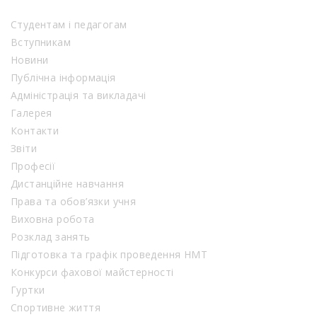
Студентам і педагогам
Вступникам
Новини
Публічна інформація
Адміністрація та викладачі
Галерея
Контакти
Звіти
Професії
Дистанційне навчання
Права та обов’язки учня
Виховна робота
Розклад занять
Підготовка та графік проведення НМТ
Конкурси фахової майстерності
Гуртки
Спортивне життя