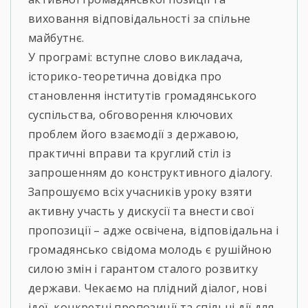
виховання відповідальності за спільне
майбутнє.
У програмі: вступне слово викладача,
історико-теоретична довідка про
становлення інститутів громадянського
суспільства, обговорення ключових
проблем його взаємодії з державою,
практичні вправи та круглий стіл із
запрошенням до конструктивного діалогу.
Запрошуємо всіх учасників уроку взяти
активну участь у дискусії та внести свої
пропозиції – адже освічена, відповідальна і
громадянсько свідома молодь є рушійною
силою змін і гарантом сталого розвитку
держави. Чекаємо на плідний діалог, нові
ідеї, конкретні пропозиції та спільні дії для