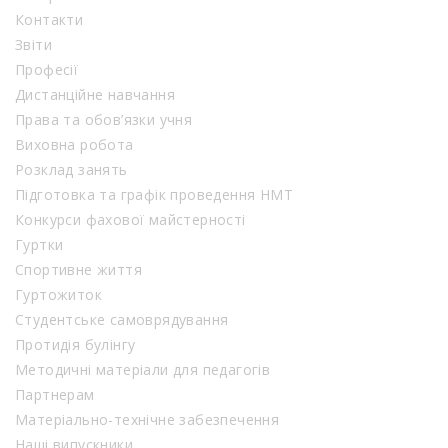
Контакти
Звіти
Професії
Дистанційне навчання
Права та обов’язки учня
Виховна робота
Розклад занять
Підготовка та графік проведення НМТ
Конкурси фахової майстерності
Гуртки
Спортивне життя
Гуртожиток
Студентське самоврядування
Протидія булінгу
Методичні матеріали для педагогів
Партнерам
Матеріально-технічне забезпечення
Наші випускники