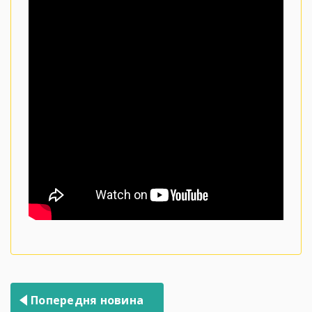
Навігація
Попередня новина