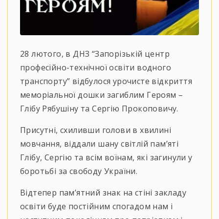
28 лютого, в ДНЗ “Запорізькій центр
професійно-технічної освіти водного
транспорту” відбулося урочисте відкриття
меморіальної дошки загиблим Героям –
Глібу Рябушіну та Сергію Прокоповичу.
Присутні, схиливши голови в хвилині
мовчання, віддали шану світлій пам’яті
Глібу, Сергію та всім воїнам, які загинули у
боротьбі за свободу України.
Відтепер пам’ятний знак на стіні закладу
освіти буде постійним спогадом нам і