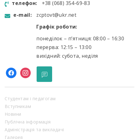
телефон:
+38 (068) 354-69-83
e-mail:
zcptovt@ukr.net
Графік роботи:
понеділок – п’ятниця: 08:00 – 16:30
перерва: 12:15 – 13:00
вихідний: субота, неділя
facebook
instagram
Студентам і педагогам
Вступникам
Новини
Публічна інформація
Адміністрація та викладачі
Галерея