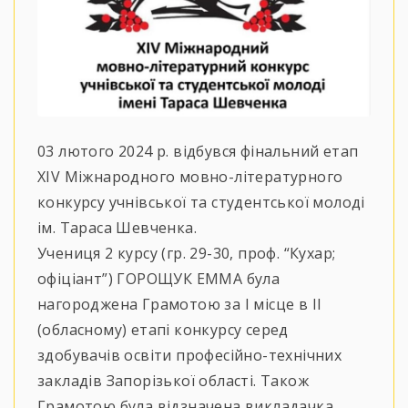
03 лютого 2024 р. відбувся фінальний етап
ХІV Міжнародного мовно-літературного
конкурсу учнівської та студентської молоді
ім. Тараса Шевченка.
Учениця 2 курсу (гр. 29-30, проф. “Кухар;
офіціант”) ГОРОЩУК ЕММА була
нагороджена Грамотою за І місце в ІІ
(обласному) етапі конкурсу серед
здобувачів освіти професійно-технічних
закладів Запорізької області. Також
Грамотою була відзначена викладачка