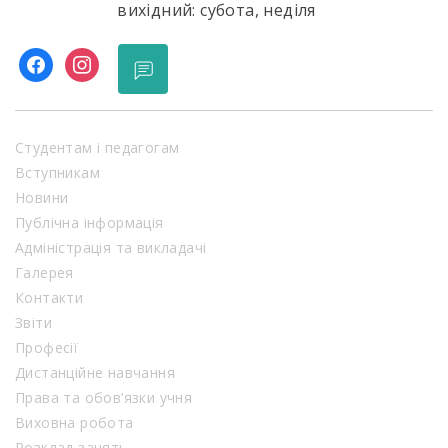
вихідний: субота, неділя
facebook
instagram
Студентам і педагогам
Вступникам
Новини
Публічна інформація
Адміністрація та викладачі
Галерея
Контакти
Звіти
Професії
Дистанційне навчання
Права та обов’язки учня
Виховна робота
Розклад занять