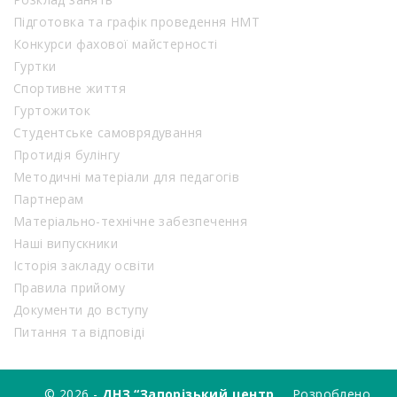
Підготовка та графік проведення НМТ
Конкурси фахової майстерності
Гуртки
Спортивне життя
Гуртожиток
Студентське самоврядування
Протидія булінгу
Методичні матеріали для педагогів
Партнерам
Матеріально-технічне забезпечення
Наші випускники
Історія закладу освіти
Правила прийому
Документи до вступу
Питання та відповіді
© 2026 -
ДНЗ “Запорізький центр
Розроблено