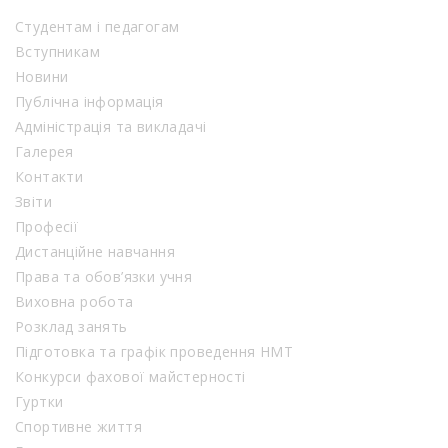
Студентам і педагогам
Вступникам
Новини
Публічна інформація
Адміністрація та викладачі
Галерея
Контакти
Звіти
Професії
Дистанційне навчання
Права та обов’язки учня
Виховна робота
Розклад занять
Підготовка та графік проведення НМТ
Конкурси фахової майстерності
Гуртки
Спортивне життя