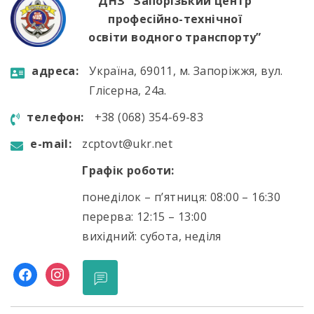
ДНЗ “Запорізький центр
професійно-технічної
освіти водного транспорту”
aдресa:
Україна, 69011, м. Запоріжжя, вул.
Глісерна, 24а.
телефон:
+38 (068) 354-69-83
e-mail:
zcptovt@ukr.net
Графік роботи:
понеділок – п’ятниця: 08:00 – 16:30
перерва: 12:15 – 13:00
вихідний: субота, неділя
facebook
instagram