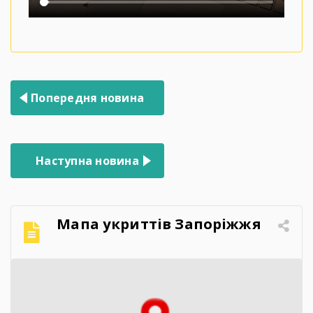
Навігація
Попередня новина
записів
Наступна новина
Мапа укриттів Запоріжжя