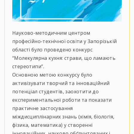
Науково-методичним центром
професійно-технічної освіти у Запорізькій
області було проведено конкурс
“Молекулярна кухня: страви, що ламають
стереотипи”.
Основною метою конкурсу було
активізувати творчий та інноваційний
потенціал студентів, заохотити до
експериментальної роботи та показати
практичне застосування
міждисциплінарних знань (хімія, біологія,
фізика, математика) у створенні
інноваційних, науково обґрунтованих і