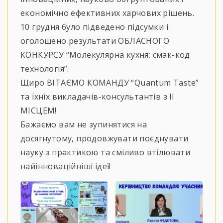
економічно ефективних харчових рішень.
10 грудня було підведено підсумки і
оголошено результати ОБЛАСНОГО
КОНКУРСУ “Молекулярна кухня: смак-код
технологія”.
Щиро ВІТАЄМО КОМАНДУ “Quantum Taste”
та їхніх викладачів-консультантів з ll
МІСЦЕМ!
Бажаємо вам не зупинятися на
досягнутому, продовжувати поєднувати
науку з практикою та сміливо втілювати
найінноваційніші ідеї!