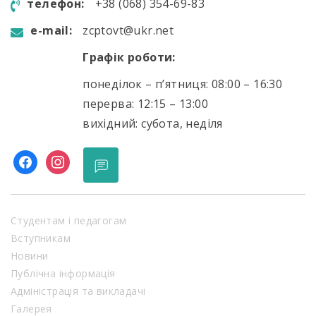
телефон:
+38 (068) 354-69-83
e-mail:
zcptovt@ukr.net
Графік роботи:
понеділок – п’ятниця: 08:00 – 16:30
перерва: 12:15 – 13:00
вихідний: субота, неділя
facebook
instagram
Студентам і педагогам
Вступникам
Новини
Публічна інформація
Адміністрація та викладачі
Галерея