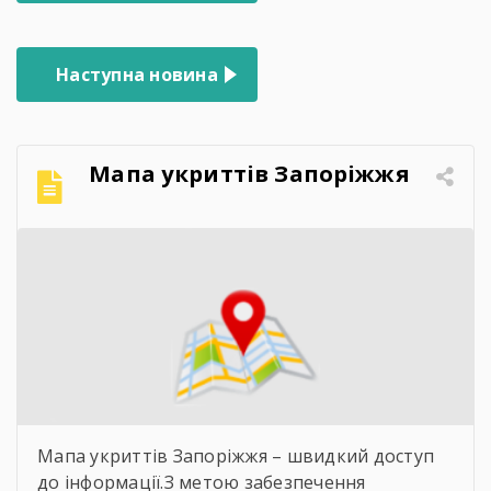
записів
Наступна новина
Мапа укриттів Запоріжжя
Мапа укриттів Запоріжжя – швидкий доступ
до інформації.З метою забезпечення