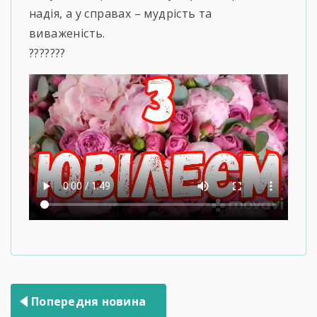
надія, а у справах – мудрість та
виваженість.
???????
Навігація
Попередня новина