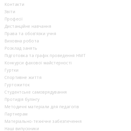
Контакти
Звіти
Професії
Дистанційне навчання
Права та обов’язки учня
Виховна робота
Розклад занять
Підготовка та графік проведення НМТ
Конкурси фахової майстерності
Гуртки
Спортивне життя
Гуртожиток
Студентське самоврядування
Протидія булінгу
Методичні матеріали для педагогів
Партнерам
Матеріально-технічне забезпечення
Наші випускники