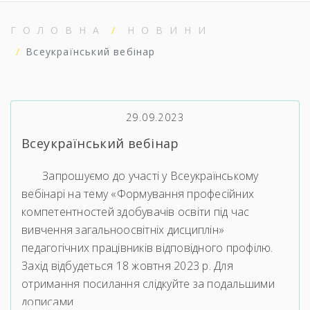
ГОЛОВНА
НОВИНИ
Всеукраїнський вебінар
29.09.2023
Всеукраїнський вебінар
Запрошуємо до участі у Всеукраїнському
вебінарі на тему «Формування професійних
компетентностей здобувачів освіти під час
вивчення загальноосвітніх дисциплін»
педагогічних працівників відповідного профілю.
Захід відбудеться 18 жовтня 2023 р. Для
отримання посилання слідкуйте за подальшими
дописами.