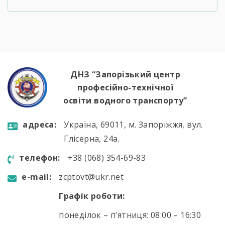
ДНЗ “Запорізький центр
професійно-технічної
освіти водного транспорту”
aдресa:
Україна, 69011, м. Запоріжжя, вул.
Глісерна, 24а.
телефон:
+38 (068) 354-69-83
e-mail:
zcptovt@ukr.net
Графік роботи:
понеділок – п’ятниця: 08:00 – 16:30