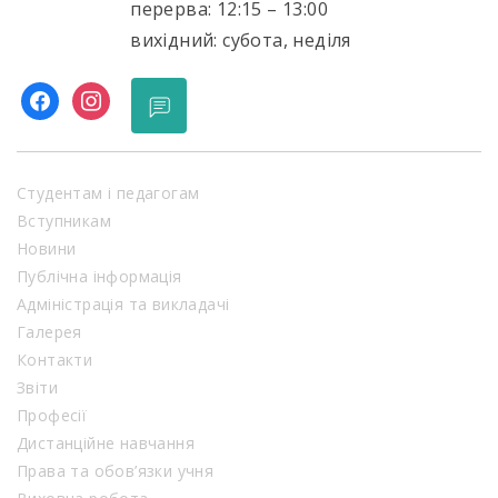
перерва: 12:15 – 13:00
вихідний: субота, неділя
facebook
instagram
Студентам і педагогам
Вступникам
Новини
Публічна інформація
Адміністрація та викладачі
Галерея
Контакти
Звіти
Професії
Дистанційне навчання
Права та обов’язки учня