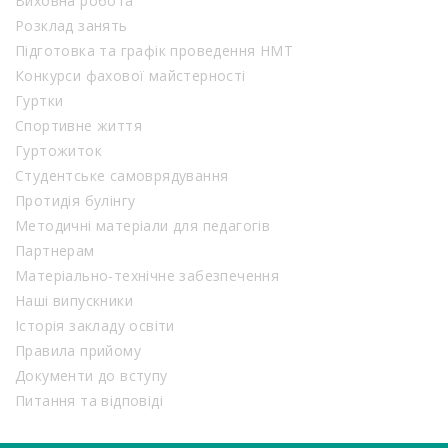
Виховна робота
Розклад занять
Підготовка та графік проведення НМТ
Конкурси фахової майстерності
Гуртки
Спортивне життя
Гуртожиток
Студентське самоврядування
Протидія булінгу
Методичні матеріали для педагогів
Партнерам
Матеріально-технічне забезпечення
Наші випускники
Історія закладу освіти
Правила прийому
Документи до вступу
Питання та відповіді