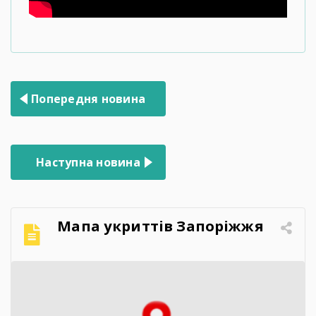
Навігація
Попередня новина
записів
Наступна новина
Мапа укриттів Запоріжжя