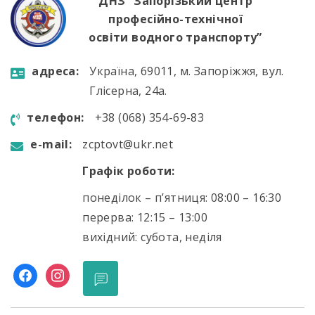
ДНЗ “Запорізький центр
професійно-технічної
освіти водного транспорту”
aдресa:
Україна, 69011, м. Запоріжжя, вул.
Глісерна, 24а.
телефон:
+38 (068) 354-69-83
e-mail:
zcptovt@ukr.net
Графік роботи:
понеділок – п’ятниця: 08:00 – 16:30
перерва: 12:15 – 13:00
вихідний: субота, неділя
facebook
instagram