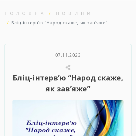
ГОЛОВНА
НОВИНИ
Бліц-інтерв’ю “Народ скаже, як зав’яже”
07.11.2023
Бліц-інтерв’ю “Народ скаже,
як зав’яже”