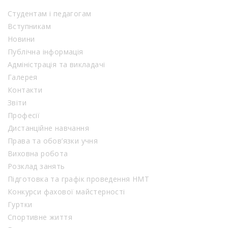
Студентам і педагогам
Вступникам
Новини
Публічна інформація
Адміністрація та викладачі
Галерея
Контакти
Звіти
Професії
Дистанційне навчання
Права та обов’язки учня
Виховна робота
Розклад занять
Підготовка та графік проведення НМТ
Конкурси фахової майстерності
Гуртки
Спортивне життя