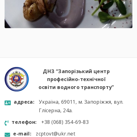
ДНЗ “Запорізький центр
професійно-технічної
освіти водного транспорту”
aдресa:
Україна, 69011, м. Запоріжжя, вул.
Глісерна, 24а.
телефон:
+38 (068) 354-69-83
e-mail:
zcptovt@ukr.net