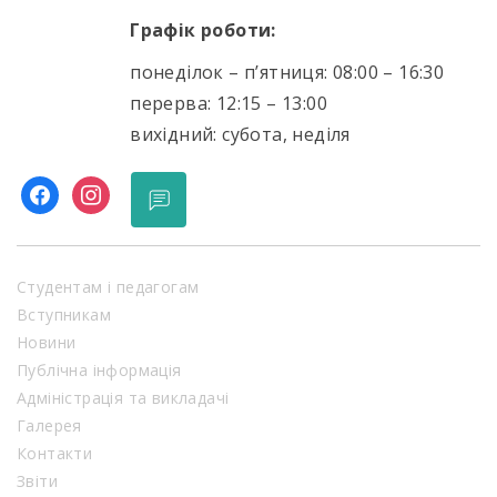
Графік роботи:
понеділок – п’ятниця: 08:00 – 16:30
перерва: 12:15 – 13:00
вихідний: субота, неділя
facebook
instagram
Студентам і педагогам
Вступникам
Новини
Публічна інформація
Адміністрація та викладачі
Галерея
Контакти
Звіти