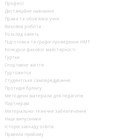
Професії
Дистанційне навчання
Права та обов’язки учня
Виховна робота
Розклад занять
Підготовка та графік проведення НМТ
Конкурси фахової майстерності
Гуртки
Спортивне життя
Гуртожиток
Студентське самоврядування
Протидія булінгу
Методичні матеріали для педагогів
Партнерам
Матеріально-технічне забезпечення
Наші випускники
Історія закладу освіти
Правила прийому